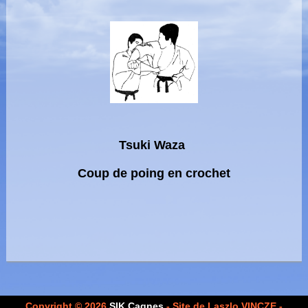
Tsuki Waza
Coup de poing en crochet
Copyright © 2026
SIK Cagnes
- Site de Laszlo VINCZE -