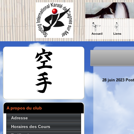
Accueil
Liens
28 juin 2023
Post
A propos du club
Adresse
Horaires des Cours