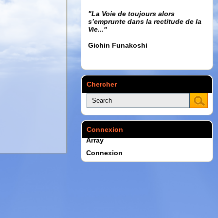
"La Voie de toujours alors
s’emprunte dans la rectitude de la
Vie..."
Gichin Funakoshi
Chercher
Connexion
Array
Connexion