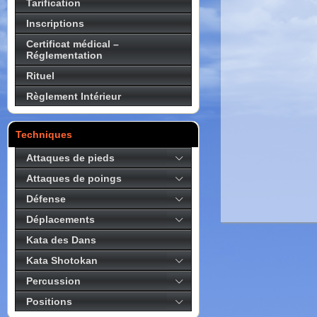
Tarification
Inscriptions
Certificat médical –
Réglementation
Rituel
Règlement Intérieur
Techniques
Attaques de pieds
Attaques de poings
Défense
Déplacements
Kata des Dans
Kata Shotokan
Percussion
Positions