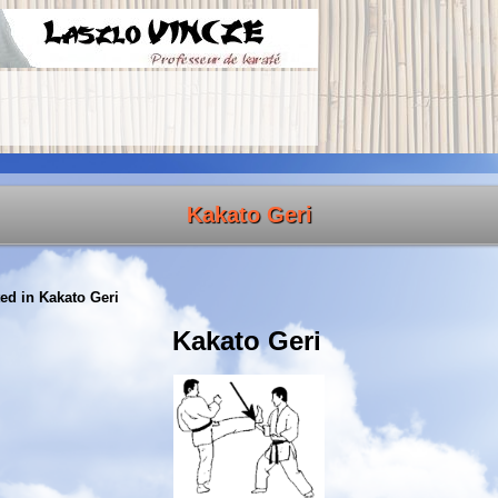
Kakato Geri
ed in
Kakato Geri
Kakato Geri