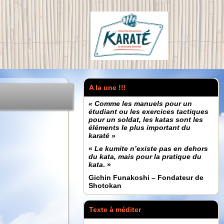
A la une !!!
« Comme les manuels pour un
étudiant ou les exercices tactiques
pour un soldat, les katas sont les
éléments le plus important du
karaté »
«
Le kumite n’existe pas en dehors
du kata, mais pour la pratique du
kata
. »
Gichin Funakoshi – Fondateur de
Shotokan
Texte à méditer