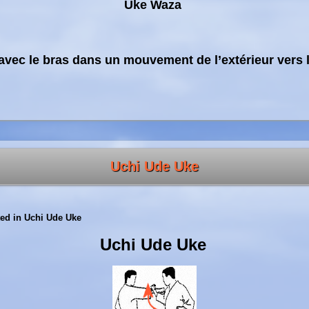
Uke Waza
vec le bras dans un mouvement de l’extérieur vers l
Uchi Ude Uke
ed in
Uchi Ude Uke
Uchi Ude Uke