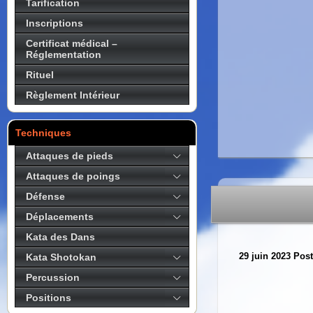
Tarification
Inscriptions
Certificat médical –
Réglementation
Rituel
Règlement Intérieur
Techniques
Attaques de pieds
Attaques de poings
Défense
Déplacements
Kata des Dans
29 juin 2023
Post
Kata Shotokan
Percussion
Positions