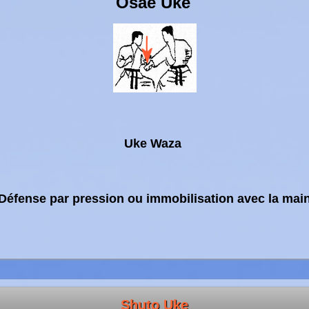
Osae Uke
Uke Waza
Défense par pression ou immobilisation avec la mai
Shuto Uke