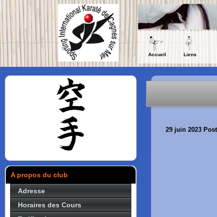
Accueil
Liens
29 juin 2023
Post
A propos du club
Adresse
Horaires des Cours