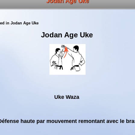
Jodan Age Uke
ed in
Jodan Age Uke
Jodan Age Uke
Uke Waza
Défense haute par mouvement remontant avec le bra