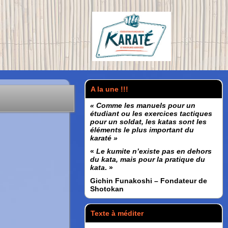
A la une !!!
« Comme les manuels pour un
étudiant ou les exercices tactiques
pour un soldat, les katas sont les
éléments le plus important du
karaté »
«
Le kumite n’existe pas en dehors
du kata, mais pour la pratique du
kata
. »
Gichin Funakoshi – Fondateur de
Shotokan
Texte à méditer