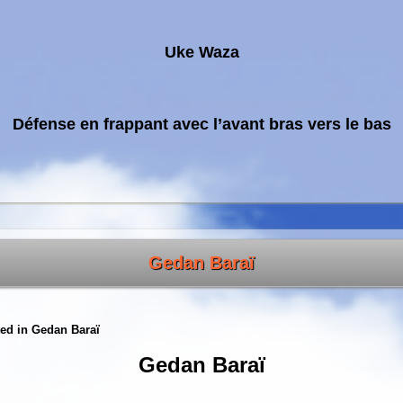
Uke Waza
Défense en frappant avec l’avant bras vers le bas
Gedan Baraï
ed in
Gedan Baraï
Gedan Baraï