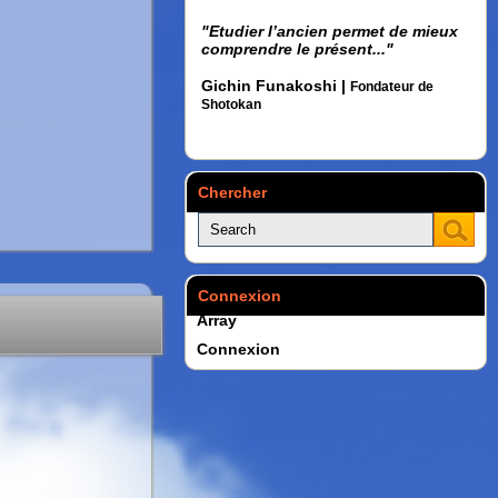
"Etudier l’ancien permet de mieux
comprendre le présent..."
Gichin Funakoshi |
Fondateur de
Shotokan
Chercher
Connexion
Array
Connexion