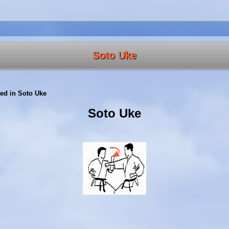
Soto Uke
ed in
Soto Uke
Soto Uke