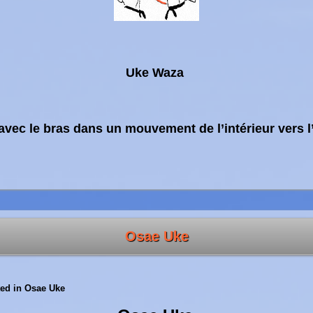
Uke Waza
vec le bras dans un mouvement de l’intérieur vers l
Osae Uke
ed in
Osae Uke