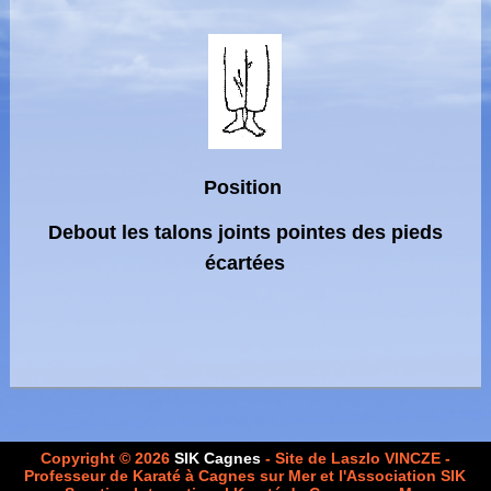
Position
Debout les talons joints pointes des pieds
écartées
Copyright © 2026
SIK Cagnes
- Site de Laszlo VINCZE -
Professeur de Karaté à Cagnes sur Mer et l'Association SIK