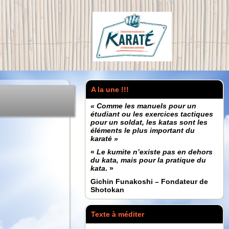
A la une !!!
« Comme les manuels pour un
étudiant ou les exercices tactiques
pour un soldat, les katas sont les
éléments le plus important du
karaté »
«
Le kumite n’existe pas en dehors
du kata, mais pour la pratique du
kata
. »
Gichin Funakoshi – Fondateur de
Shotokan
Texte à méditer