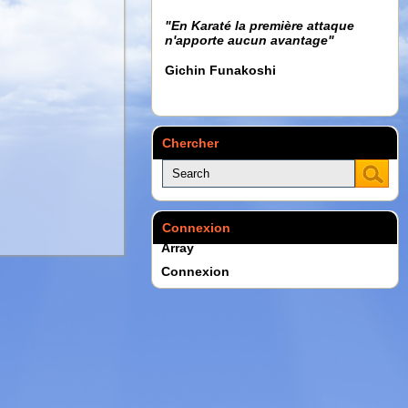
"En Karaté la première attaque
n'apporte aucun avantage"
Gichin Funakoshi
Chercher
Connexion
Array
Connexion