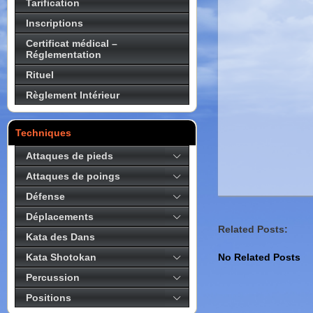
Tarification
Inscriptions
Certificat médical –
Réglementation
Rituel
Règlement Intérieur
Techniques
Attaques de pieds
Attaques de poings
Défense
Déplacements
Related Posts:
Kata des Dans
Kata Shotokan
No Related Posts
Percussion
Positions