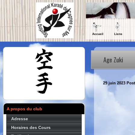
Accueil
Liens
Age Zuki
29 juin 2023
Post
A propos du club
Adresse
Horaires des Cours