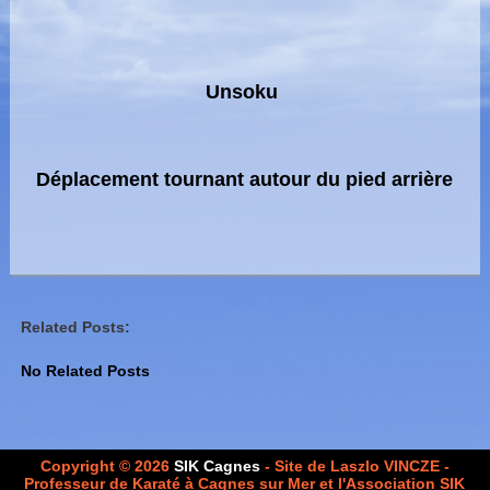
Unsoku
Déplacement tournant autour du pied arrière
Related Posts:
No Related Posts
Copyright © 2026
SIK Cagnes
- Site de Laszlo VINCZE -
Professeur de Karaté à Cagnes sur Mer et l'Association SIK