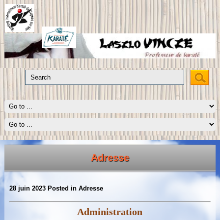
Adresse
28 juin 2023
Posted in
Adresse
Administration