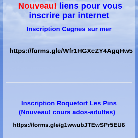
Nouveau!
liens pour vous
inscrire par internet
Inscription Cagnes sur mer
https://forms.gle/Wfr1HGXcZY4AgqHw5
Inscription Roquefort Les Pins
(Nouveau! cours ados-adultes)
https://forms.gle/g1wwubJTEwSPr5EU6