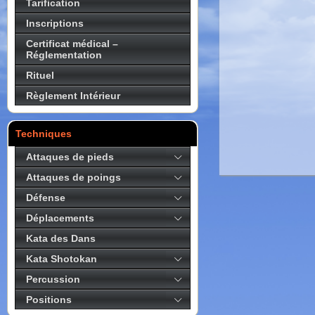
Tarification
Inscriptions
Certificat médical –
Réglementation
Rituel
Règlement Intérieur
Techniques
Attaques de pieds
Attaques de poings
Défense
Déplacements
Kata des Dans
Kata Shotokan
Percussion
Positions