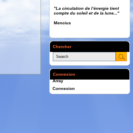
"La circulation de l’énergie tient
compte du soleil et de la lune..."
Mencius
Chercher
Connexion
Array
Connexion