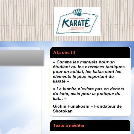
A la une !!!
« Comme les manuels pour un
étudiant ou les exercices tactiques
pour un soldat, les katas sont les
éléments le plus important du
karaté »
«
Le kumite n’existe pas en dehors
du kata, mais pour la pratique du
kata
. »
Gichin Funakoshi – Fondateur de
Shotokan
Texte à méditer