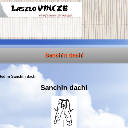
Sanchin dachi
ted in
Sanchin dachi
Sanchin dachi