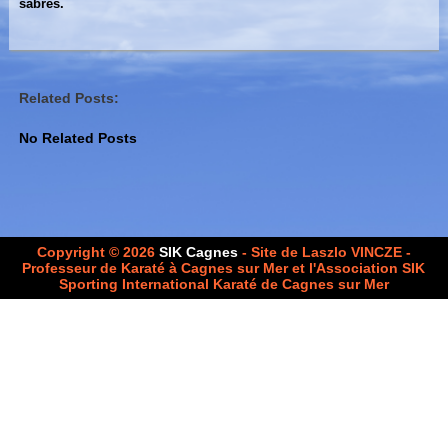
sabres.
Related Posts:
No Related Posts
Copyright © 2026
SIK Cagnes
- Site de Laszlo VINCZE -
Professeur de Karaté à Cagnes sur Mer et l'Association SIK
Sporting International Karaté de Cagnes sur Mer