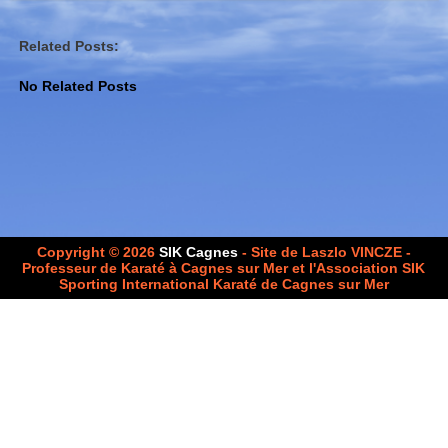
Related Posts:
No Related Posts
Copyright © 2026
SIK Cagnes
- Site de Laszlo VINCZE -
Professeur de Karaté à Cagnes sur Mer et l'Association SIK
Sporting International Karaté de Cagnes sur Mer