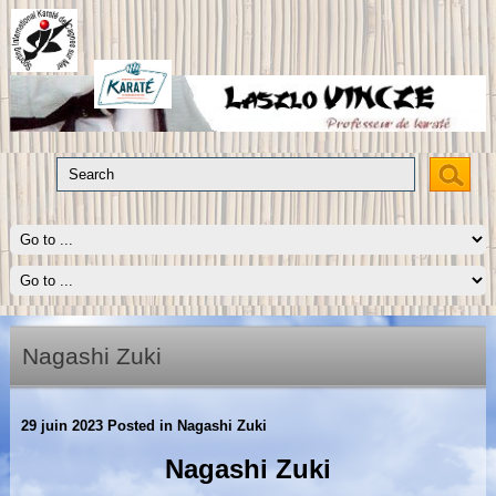
Nagashi Zuki
29 juin 2023
Posted in
Nagashi Zuki
Nagashi Zuki